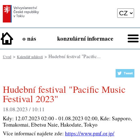
o nás
konzulární informace
>
> Hudební festival "Pacific...
Úvod
Kalendář událostí
Hudební festival "Pacific Music
Festival 2023"
18.08.2023 / 10:11
Kdy:
12.07.2023 02:00 - 01.08.2023 02:00
, Kde:
Sapporo,
Tomakomai, Ebetsu Naie, Hakodate, Tokyo
Více informací najdete zde:
https://www.pmf.or.jp/