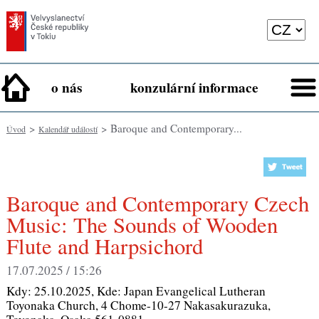
o nás
konzulární informace
>
> Baroque and Contemporary...
Úvod
Kalendář událostí
Baroque and Contemporary Czech
Music: The Sounds of Wooden
Flute and Harpsichord
17.07.2025 / 15:26
Kdy:
25.10.2025
, Kde:
Japan Evangelical Lutheran
Toyonaka Church, 4 Chome-10-27 Nakasakurazuka,