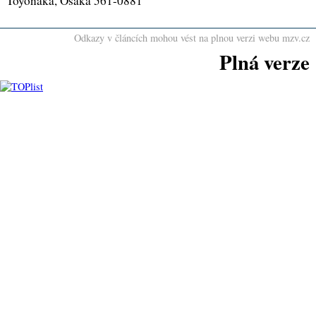
Toyonaka, Osaka 561-0881
Odkazy v článcích mohou vést na plnou verzi webu mzv.cz
Plná verze