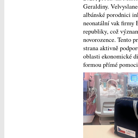
Geraldiny. Velvyslane
albánské porodnici i
neonatální vak firmy
republiky, což význam
novorozence. Tento pr
strana aktivně podpor
oblasti ekonomické di
formou přímé pomoci