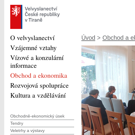
O velvyslanectví
Úvod
>
Obchod a e
Vzájemné vztahy
Vízové a konzulární
informace
Obchod a ekonomika
Rozvojová spolupráce
Kultura a vzdělávání
Obchodně-ekonomický úsek
Tendry
Veletrhy a výstavy