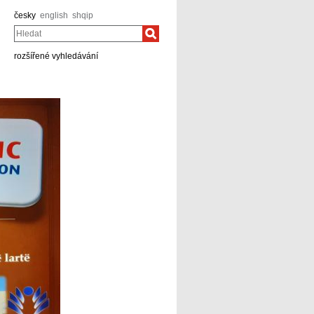
česky
english
shqip
Hledat
rozšířené vyhledávání