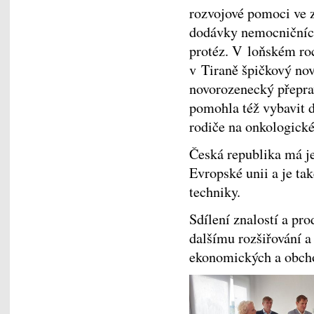
rozvojové pomoci ve 
dodávky nemocničních
protéz. V loňském ro
v Tiraně špičkový no
novorozenecký přepra
pomohla též vybavit d
rodiče na onkologick
Česká republika má je
Evropské unii a je ta
techniky.
Sdílení znalostí a pr
dalšímu rozšiřování a
ekonomických a obch