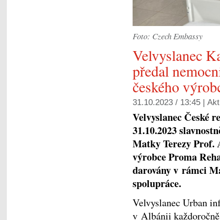
Foto: Czech Embassy
Velvyslanec K
předal nemocni
českého výrob
31.10.2023 / 13:45 |
Akt
Velvyslanec České r
31.10.2023 slavnostn
Matky Terezy Prof. 
výrobce Proma Reha
darovány v rámci Ma
spolupráce.
Velvyslanec Urban in
v Albánii každoročně