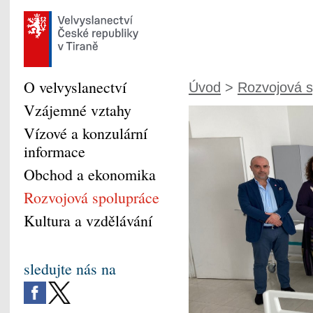
O velvyslanectví
Úvod
>
Rozvojová s
Vzájemné vztahy
Vízové a konzulární
informace
Obchod a ekonomika
Rozvojová spolupráce
Kultura a vzdělávání
sledujte nás na