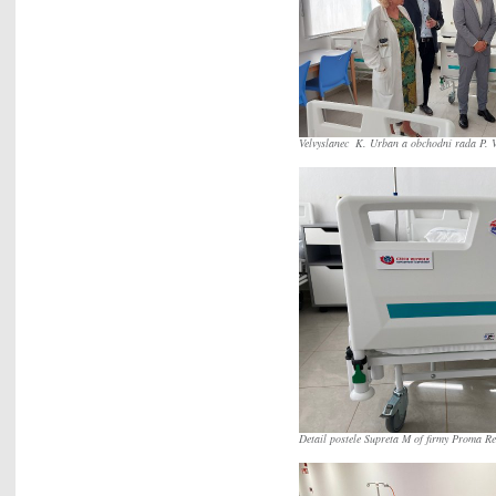
Velvyslanec K. Urban a obchodní rada P. Vl
Detail postele Supreta M of firmy Proma R