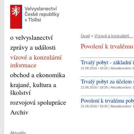
o velvyslanectví
Úvod
>
Vízové a konzulární...
Povolení k trvalému
zprávy a události
vízové a konzulární
Trvalý pobyt - základní
informace
21.06.2016 / 18:25 |
Aktualizováno:
2
obchod a ekonomika
Trvalý pobyt za účelem 
krajané, kultura a
21.06.2016 / 18:28 |
Aktualizováno:
1
školství
Povolení k trvalému pob
rozvojová spolupráce
21.06.2016 / 18:32 |
Aktualizováno:
1
Archiv
Aktuality