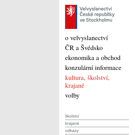
o velvyslanectví
ČR a Švédsko
ekonomika a obchod
konzulární informace
kultura, školství,
krajané
volby
školství
krajané
odkazy