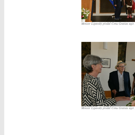
Ministr Lipavský předal Cenu Gratias agit
Ministr Lipavský předal Cenu Gratias agit