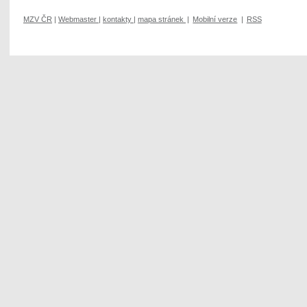
MZV ČR
|
Webmaster
|
kontakty
|
mapa stránek
|
Mobilní verze
|
RSS