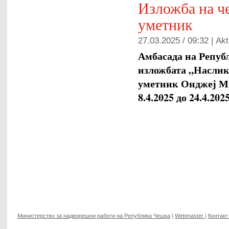
Изложба на ч
уметник
27.03.2025 / 09:32 |
Akt
Амбасада на Републ
изложбата „Наслик
уметник Онджеј Ми
8.4.2025 до 24.4.202
Министерство за надворешни работи на Република Чешка
|
Webmaster
|
Контакт