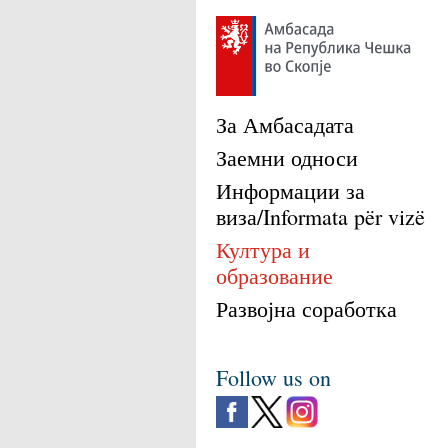
За Амбасадата
Заемни односи
Информации за
виза/Informata për vizë
Култура и
образование
Развојна соработка
Follow us on