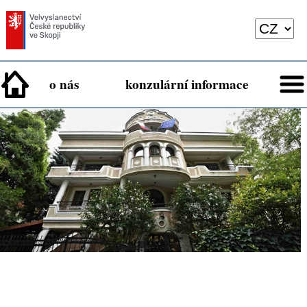
o nás
konzulární informace