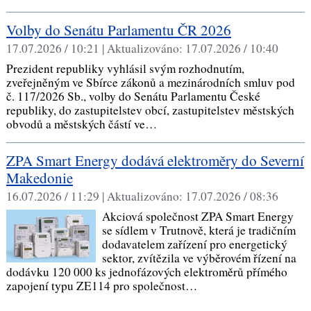
Volby do Senátu Parlamentu ČR 2026
17.07.2026 / 10:21 |
Aktualizováno:
17.07.2026 / 10:40
Prezident republiky vyhlásil svým rozhodnutím,
zveřejněným ve Sbírce zákonů a mezinárodních smluv pod
č. 117/2026 Sb., volby do Senátu Parlamentu České
republiky, do zastupitelstev obcí, zastupitelstev městských
obvodů a městských částí ve…
ZPA Smart Energy dodává elektroměry do Severní
Makedonie
16.07.2026 / 11:29 |
Aktualizováno:
17.07.2026 / 08:36
Akciová společnost ZPA Smart Energy
se sídlem v Trutnově, která je tradičním
dodavatelem zařízení pro energetický
sektor, zvítězila ve výběrovém řízení na
dodávku 120 000 ks jednofázových elektroměrů přímého
zapojení typu ZE114 pro společnost…