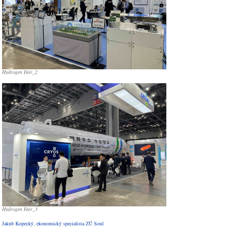
Hydrogen Fair_2
Hydrogen Fair_3
Jakub Kopecký, ekonomický specialista ZÚ Soul