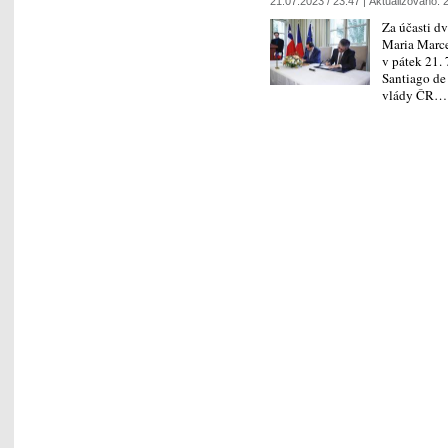
21.07.2023 / 23:47 |
Aktualizováno:
2
Za účasti dv
Maria Marce
v pátek 21.
Santiago de
vlády ČR