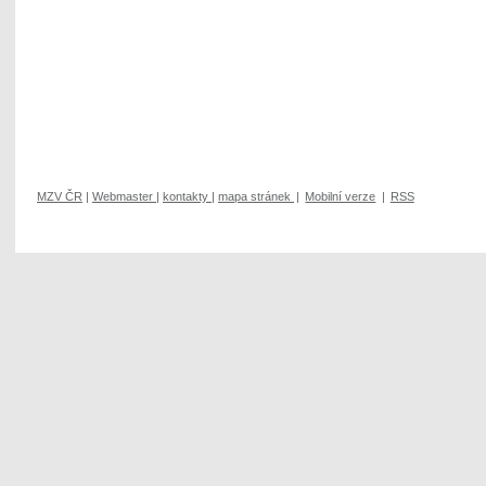
MZV ČR
|
Webmaster
|
kontakty
|
mapa stránek
|
Mobilní verze
|
RSS