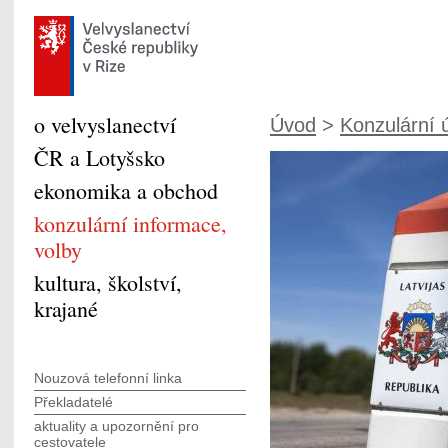
o velvyslanectví
Úvod
>
Konzulární ú
ČR a Lotyšsko
ekonomika a obchod
konzulární informace,
volby
kultura, školství,
krajané
Nouzová telefonní linka
Překladatelé
aktuality a upozornění pro
cestovatele