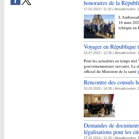
honoraires de la Républ
17.03.2023 / 11:33 |
Aktualizováno:
1
L‘Ambassade
16 mars 202
tchèque en 
Voyager en République 
15.07.2022 / 12:30 |
Aktualizováno:
1
Pour les actualités en temps réel
gouvernementaux suivants: Le site
officiel du Ministere de la santé
Rencontre des consuls h
10.03.2020 / 14:38 |
Aktualizováno:
2
Demandes de documents d
légalisations pour les ci
27.02.2014 / 12:30 |
Aktualizováno:
1