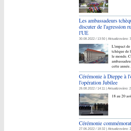
Les ambassadeurs tchèqu
discuter de l'agression r
l'UE
30.08.2022 / 13:50 |
Aktualizováno:
3
L'impact de 
tchèque de l
le monde. Ce
ambassadeurs
cette année
Cérémonie à Dieppe à l'
l'opération Jubilee
26.08.2022 / 14:11 |
Aktualizováno:
2
18 au 20 a
Cérémonie commémorati
27.06.2022 / 18:32 |
Aktualizováno:
2