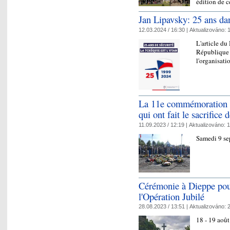
édition de c
Jan Lipavsky: 25 ans d
12.03.2024 / 16:30 |
Aktualizováno:
1
L'article du
République 
l'organisat
La 11e commémoration a
qui ont fait le sacrifice
11.09.2023 / 12:19 |
Aktualizováno:
1
Samedi 9 se
Cérémonie à Dieppe pour
l'Opération Jubilé
28.08.2023 / 13:51 |
Aktualizováno:
2
18 - 19 aoû