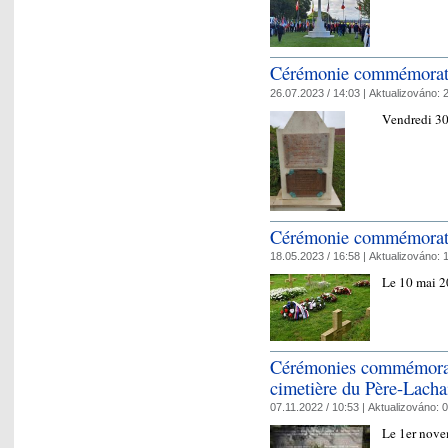
Cérémonie commémorati
26.07.2023 / 14:03 |
Aktualizováno:
2
Vendredi 3
Cérémonie commémorati
18.05.2023 / 16:58 |
Aktualizováno:
1
Le 10 mai 
Cérémonies commémorati
cimetière du Père-Lacha
07.11.2022 / 10:53 |
Aktualizováno:
0
Le 1er nov