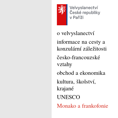
o velvyslanectví
informace na cesty a
konzulární záležitosti
česko-francouzské
vztahy
obchod a ekonomika
kultura, školství,
krajané
UNESCO
Monako a frankofonie