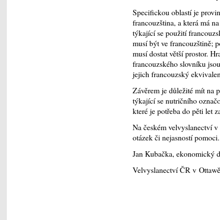
Specifickou oblastí je prov
francouzština, a která má na
týkající se použití francou
musí být ve francouzštině; p
musí dostat větší prostor. Hr
francouzského slovníku jso
jejich francouzský ekvivalen
Závěrem je důležité mít na p
týkající se nutričního ozna
které je potřeba do pěti let z
Na českém velvyslanectví v
otázek či nejasností pomoci.
Jan Kubačka, ekonomický d
Velvyslanectví ČR v Ottaw