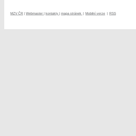
MZV ČR
|
Webmaster
|
kontakty
|
mapa stránek
|
Mobilní verze
|
RSS