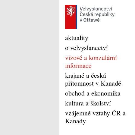
aktuality
o velvyslanectví
vízové a konzulární
informace
krajané a česká
přítomnost v Kanadě
obchod a ekonomika
kultura a školství
vzájemné vztahy ČR a
Kanady