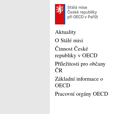
Aktuality
O Stálé misi
Činnost České
republiky v OECD
Příležitosti pro občany
ČR
Základní informace o
OECD
Pracovní orgány OECD