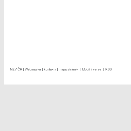
MZV ČR
|
Webmaster
|
kontakty
|
mapa stránek
|
Mobilní verze
|
RSS