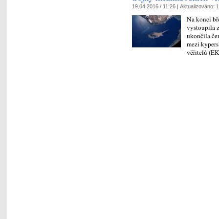
19.04.2016 / 11:26 |
Aktualizováno:
1
Na konci bř
vystoupila 
ukončila če
mezi kypers
věřitelů (