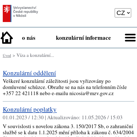
o nás
konzulární informace
> Víza a konzulární...
Úvod
Konzulární oddělení
Veškeré konzulární záležitosti jsou vyřizovány po
domluvené schůzce. Obraťte se na nás na telefonním čísle
+357 22 421118 nebo e-mailu nicosia@mzv.gov.cz
Konzulární poplatky
01.01.2023 / 12:30 |
Aktualizováno:
11.05.2026 / 15:03
V souvislosti s novelou zákona 3. 150/2017 Sb, o zahraniční
službě se k datu 1.1.2025 mění příloha k zákonu č. 634/2004