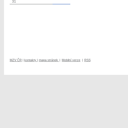
31
MZV ČR
|
kontakty
|
mapa stránek
|
Mobilní verze
|
RSS