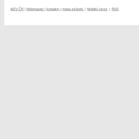
MZV ČR
|
Webmaster
|
kontakty
|
mapa stránek
|
Mobilní verze
|
RSS