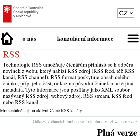
o nás
konzulární informace
RSS
Technologie RSS umožňuje čtenářům přihlásit se k odběru
novinek z webu, který nabízí RSS zdroj (RSS feed, též RSS
kanál, RSS channel). RSS formát poskytuje obsah celého
článku, příp. jeho část, odkaz na původní článek a také jiná
metadata. Tyto informace jsou posílány jako XML soubor
nazývaný RSS zdroj, webový zdroj, RSS stream, RSS feed
nebo RSS kanál.
Momentálně nejsou aktivní žádné RSS kanály.
Odkazy v článcích mohou vést na plnou verzi webu mzv.cz
Plná verze