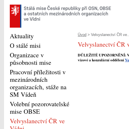
Aktuality
Úvod
> Velvyslanectví ČR ve..
Velvyslanectví ČR 
O stálé misi
Organizace v
DŮLEŽITÉ UPOZORNĚNÍ:
V
vízové a konzulární oddělení
Ve
působnosti mise
Pracovní příležitosti v
mezinárodních
organizacích, stáže na
SM Vídeň
Volební pozorovatelské
mise OBSE
Velvyslanectví ČR ve
Vídni