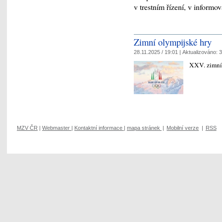
v trestním řízení, v inform
Zimní olympijské hry
28.11.2025 / 19:01 |
Aktualizováno:
3
XXV. zimní
MZV ČR
|
Webmaster
|
Kontaktní informace
|
mapa stránek
|
Mobilní verze
|
RSS