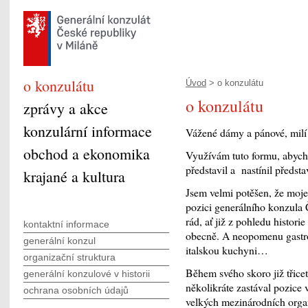
o konzulátu
Úvod
> o konzulátu
o konzulátu
zprávy a akce
konzulární informace
Vážené dámy a pánové, milí 
obchod a ekonomika
Využívám tuto formu, abych 
představil a nastínil předst
krajané a kultura
Jsem velmi potěšen, že moj
pozici generálního konzula 
rád, ať již z pohledu histori
kontaktní informace
obecně. A neopomenu gastro
generální konzul
italskou kuchyni…
organizační struktura
Během svého skoro již třice
generální konzulové v historii
několikráte zastával pozice
ochrana osobních údajů
velkých mezinárodních orga