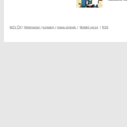
MZV ČR
|
Webmaster
|
kontakty
|
mapa stránek
|
Mobilní verze
|
RSS