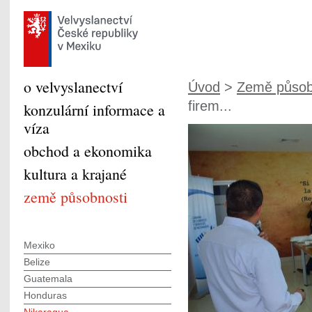
o velvyslanectví
Úvod
>
Země působ
firem...
konzulární informace a
víza
obchod a ekonomika
kultura a krajané
země působnosti
Mexiko
Belize
Guatemala
Honduras