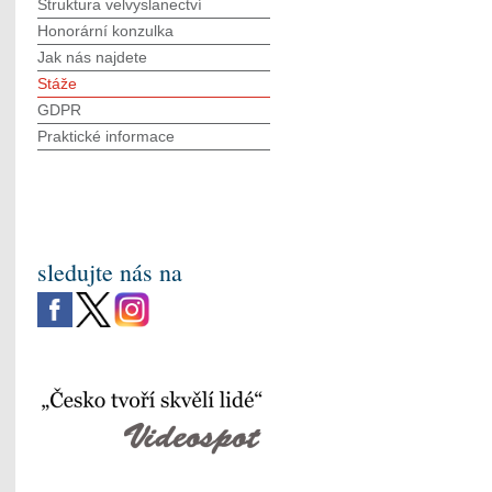
Struktura velvyslanectví
Honorární konzulka
Jak nás najdete
Stáže
GDPR
Praktické informace
sledujte nás na