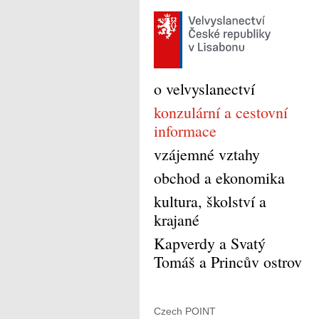
o velvyslanectví
konzulární a cestovní
informace
vzájemné vztahy
obchod a ekonomika
kultura, školství a
krajané
Kapverdy a Svatý
Tomáš a Princův ostrov
Czech POINT