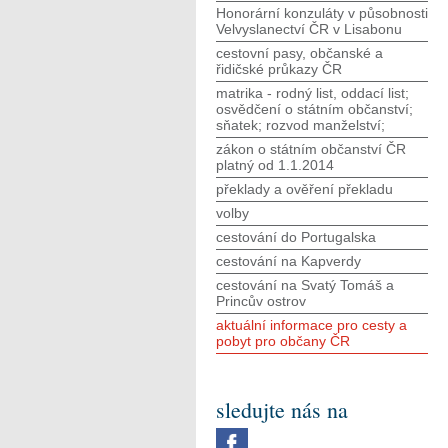
Honorární konzuláty v působnosti
Velvyslanectví ČR v Lisabonu
cestovní pasy, občanské a
řidičské průkazy ČR
matrika - rodný list, oddací list;
osvědčení o státním občanství;
sňatek; rozvod manželství;
zákon o státním občanství ČR
platný od 1.1.2014
překlady a ověření překladu
volby
cestování do Portugalska
cestování na Kapverdy
cestování na Svatý Tomáš a
Princův ostrov
aktuální informace pro cesty a
pobyt pro občany ČR
sledujte nás na