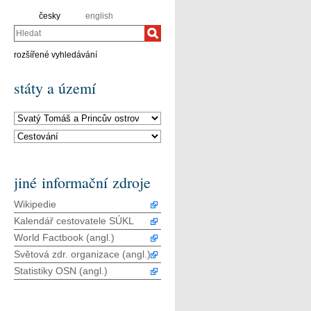
česky
english
Hledat
rozšířené vyhledávání
státy a území
jiné informační zdroje
Wikipedie
Kalendář cestovatele SÚKL
World Factbook (angl.)
Světová zdr. organizace (angl.)
Statistiky OSN (angl.)