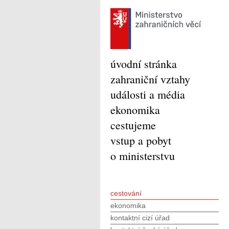
úvodní stránka
zahraniční vztahy
události a média
ekonomika
cestujeme
vstup a pobyt
o ministerstvu
cestování
ekonomika
kontaktní cizí úřad