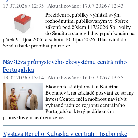
17.07.2026 / 12:35 |
Aktualizováno:
17.07.2026 / 12:43
Prezident republiky vyhlásil svým
rozhodnutím, publikovaným ve Sbírce
zákonů pod číslem 117/2026 Sb., volby
do Senátu a stanovil dny jejich konání na
pátek 9. října 2026 a sobotu 10. října 2026. Hlasování do
Senátu bude probíhat pouze ve…
Návštěva průmyslového ekosystému centrálního
Portugalska
13.07.2026 / 13:14 |
Aktualizováno:
16.07.2026 / 13:35
Ekonomická diplomatka Kateřina
Bocianová, na základě pozvání ze strany
Invest Center, měla možnost navštívit
vybrané radnice regionu centrálního
Portugalska, který je důležitým
průmyslovým centrem země.
Výstava Reného Kubáška v centrální lisabonské