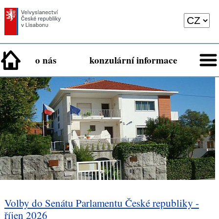
o nás
konzulární informace
Volby do Senátu Parlamentu České republiky -
říjen 2026