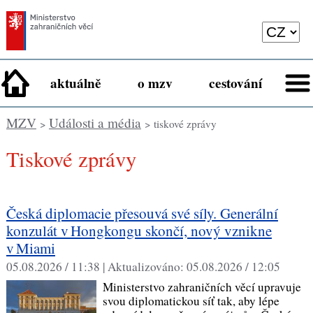
aktuálně
o mzv
cestování
MZV
Události a média
>
> tiskové zprávy
tiskové zprávy
Česká diplomacie přesouvá své síly. Generální
konzulát v Hongkongu skončí, nový vznikne
v Miami
05.08.2026 / 11:38 |
Aktualizováno:
05.08.2026 / 12:05
Ministerstvo zahraničních věcí upravuje
svou diplomatickou síť tak, aby lépe