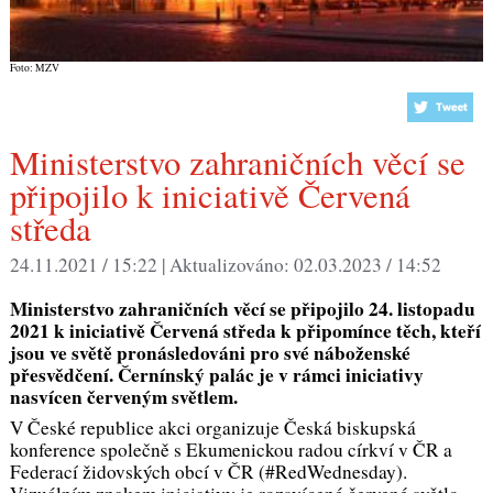
Foto: MZV
Ministerstvo zahraničních věcí se
připojilo k iniciativě Červená
středa
24.11.2021 / 15:22 |
Aktualizováno:
02.03.2023 / 14:52
Ministerstvo zahraničních věcí se připojilo 24. listopadu
2021 k iniciativě Červená středa k připomínce těch, kteří
jsou ve světě pronásledováni pro své náboženské
přesvědčení. Černínský palác je v rámci iniciativy
nasvícen červeným světlem.
V České republice akci organizuje Česká biskupská
konference společně s Ekumenickou radou církví v ČR a
Federací židovských obcí v ČR (#RedWednesday).