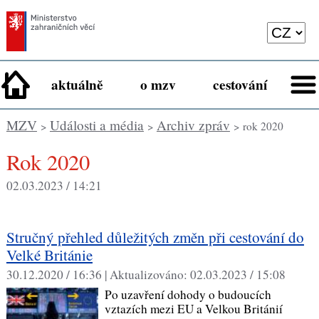
aktuálně
o mzv
cestování
MZV
Události a média
Archiv zpráv
>
>
> rok 2020
rok 2020
02.03.2023 / 14:21
Stručný přehled důležitých změn při cestování do
Velké Británie
30.12.2020 / 16:36 |
Aktualizováno:
02.03.2023 / 15:08
Po uzavření dohody o budoucích
vztazích mezi EU a Velkou Británií