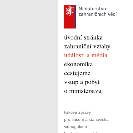
úvodní stránka
zahraniční vztahy
události a média
ekonomika
cestujeme
vstup a pobyt
o ministerstvu
tiskové zprávy
prohlášení a stanoviska
videogalerie