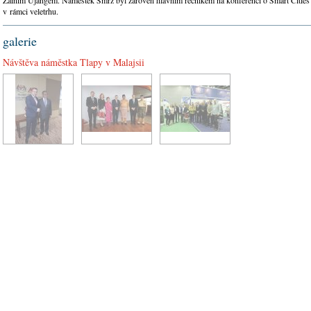
v rámci veletrhu.
galerie
Návštěva náměstka Tlapy v Malajsii