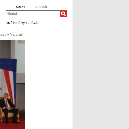
česky
english
Hledat
rozšířené vyhledávání
apa v Malajsii