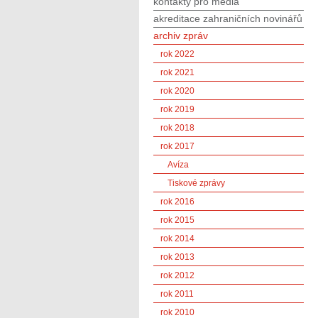
kontakty pro média
akreditace zahraničních novinářů
archiv zpráv
rok 2022
rok 2021
rok 2020
rok 2019
rok 2018
rok 2017
Avíza
Tiskové zprávy
rok 2016
rok 2015
rok 2014
rok 2013
rok 2012
rok 2011
rok 2010