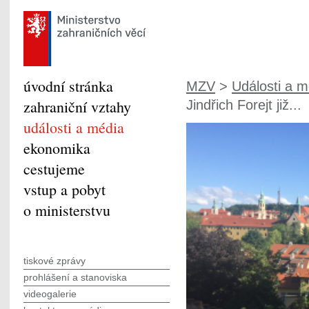
úvodní stránka
MZV
>
Události a m
zahraniční vztahy
Jindřich Forejt již...
události a média
ekonomika
cestujeme
vstup a pobyt
o ministerstvu
tiskové zprávy
prohlášení a stanoviska
videogalerie