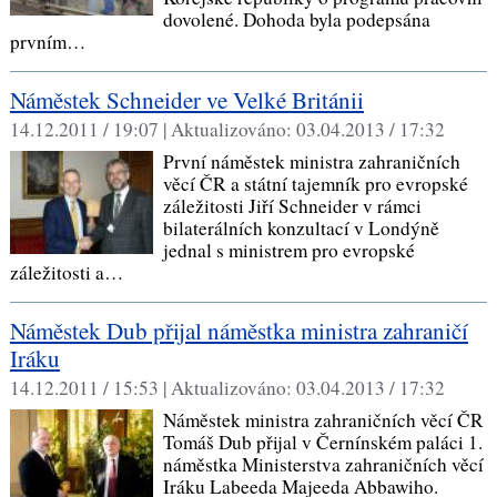
dovolené. Dohoda byla podepsána
prvním…
Náměstek Schneider ve Velké Británii
14.12.2011 / 19:07 |
Aktualizováno:
03.04.2013 / 17:32
První náměstek ministra zahraničních
věcí ČR a státní tajemník pro evropské
záležitosti Jiří Schneider v rámci
bilaterálních konzultací v Londýně
jednal s ministrem pro evropské
záležitosti a…
Náměstek Dub přijal náměstka ministra zahraničí
Iráku
14.12.2011 / 15:53 |
Aktualizováno:
03.04.2013 / 17:32
Náměstek ministra zahraničních věcí ČR
Tomáš Dub přijal v Černínském paláci 1.
náměstka Ministerstva zahraničních věcí
Iráku Labeeda Majeeda Abbawiho.