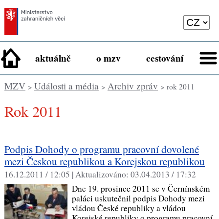
aktuálně
o mzv
cestování
MZV
Události a média
Archiv zpráv
>
>
> rok 2011
rok 2011
Podpis Dohody o programu pracovní dovolené
mezi Českou republikou a Korejskou republikou
16.12.2011 / 12:05 |
Aktualizováno:
03.04.2013 / 17:32
Dne 19. prosince 2011 se v Černínském
paláci uskutečnil podpis Dohody mezi
vládou České republiky a vládou
Korejské republiky o programu pracovní