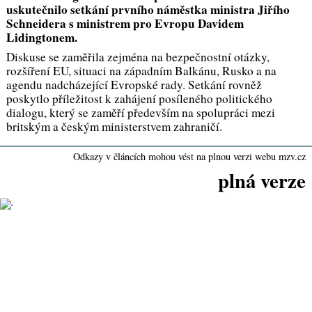
uskutečnilo setkání prvního náměstka ministra Jiřího
Schneidera s ministrem pro Evropu Davidem
Lidingtonem.
Diskuse se zaměřila zejména na bezpečnostní otázky,
rozšíření EU, situaci na západním Balkánu, Rusko a na
agendu nadcházející Evropské rady. Setkání rovněž
poskytlo příležitost k zahájení posíleného politického
dialogu, který se zaměří především na spolupráci mezi
britským a českým ministerstvem zahraničí.
Odkazy v článcích mohou vést na plnou verzi webu mzv.cz
plná verze