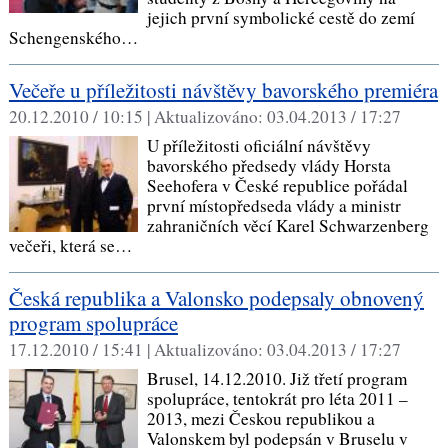
jejich první symbolické cestě do zemí
Schengenského…
Večeře u příležitosti návštěvy bavorského premiéra
20.12.2010 / 10:15 |
Aktualizováno:
03.04.2013 / 17:27
U příležitosti oficiální návštěvy
bavorského předsedy vlády Horsta
Seehofera v České republice pořádal
první místopředseda vlády a ministr
zahraničních věcí Karel Schwarzenberg
večeři, která se…
Česká republika a Valonsko podepsaly obnovený
program spolupráce
17.12.2010 / 15:41 |
Aktualizováno:
03.04.2013 / 17:27
Brusel, 14.12.2010. Již třetí program
spolupráce, tentokrát pro léta 2011 –
2013, mezi Českou republikou a
Valonskem byl podepsán v Bruselu v