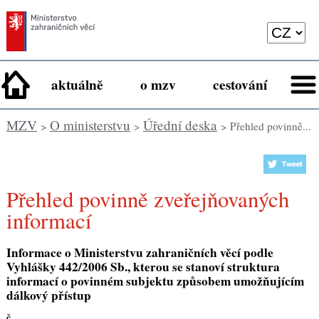
aktuálně
o mzv
cestování
MZV
O ministerstvu
Úřední deska
>
>
> Přehled povinně...
Přehled povinně zveřejňovaných
informací
Informace o Ministerstvu zahraničních věcí podle
Vyhlášky 442/2006 Sb., kterou se stanoví struktura
informací o povinném subjektu způsobem umožňujícím
dálkový přístup
č.