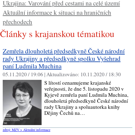
Ukrajina: Varování před cestami na celé území
Aktuální informace k situaci na hraničních
přechodech
Články s krajanskou tématikou
Zemřela dlouholetá předsedkyně České národní
rady Ukrajiny a předsedkyně spolku Vyšehrad
paní Ludmila Muchina
05.11.2020 / 19:06 |
Aktualizováno:
10.11.2020 / 18:30
S lítostí oznamujeme krajanské
veřejnosti, že dne 5. listopadu 2020 v
Kyjevě zemřela paní Ludmila Muchina,
dlouholetá předsedkyně České národní
rady Ukrajiny a spoluautorka knihy
Dějiny Čechů na…
zdroj: MZV > Aktuální informace