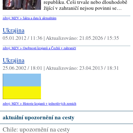
republiku. Češi trvale nebo dlouhodobě
žijící v zahraničí nejsou povinni se…
zdroj: MZV > fakta a data k aktualitám
Ukrajina
05.01.2012 / 11:36 |
Aktualizováno:
21.05.2026 / 15:35
zdroj: MZV > Osobnosti krajanů a Čechů v zahraničí
Ukrajina
25.06.2002 / 18:01 |
Aktualizováno:
23.04.2013 / 18:31
zdroj: MZV > Historie krajanů v jednotlivých zemích
aktuální upozornění na cesty
Chile: upozornění na cesty