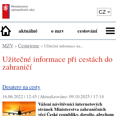
aktuálně
o mzv
cestování
MZV
Cestujeme
>
> Užitečné informace na...
Užitečné informace při cestách do
zahraničí
Desatero na cesty
,
16.06.2022 / 12:45 |
Aktualizováno:
09.10.2025 / 17:14
Vážení návštěvníci internetových
stránek Ministerstva zahraničních
věcí České republiky, dovolte, abychom