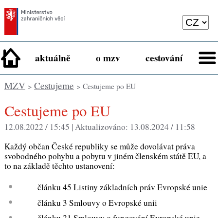
aktuálně
o mzv
cestování
MZV
Cestujeme
>
> Cestujeme po EU
Cestujeme po EU
12.08.2022 / 15:45 |
Aktualizováno:
13.08.2024 / 11:58
Každý občan České republiky se může dovolávat práva
svobodného pohybu a pobytu v jiném členském státě EU, a
to na základě těchto ustanovení:
článku 45 Listiny základních práv Evropské unie
článku 3 Smlouvy o Evropské unii
článku 21 Smlouvy o fungování Evropské unie