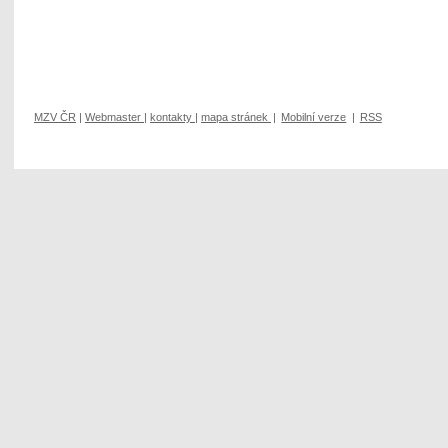
MZV ČR
|
Webmaster
|
kontakty
|
mapa stránek
|
Mobilní verze
|
RSS