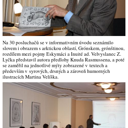
Na 30 posluchačů se v informativním úvodu seznámilo
slovem i obrazem s arktickou oblastí, Grónskem, grónštinou,
rozdílem mezi pojmy
Eskymáci
a
Inuité
ad. Velvyslanec Z.
Lyčka představil autora předlohy Knuda Rasmussena, a poté
se zaměřil na jednotlivé mýty zobrazené v textech a
především v syrových, drsných a zároveň humorných
ilustracích Martina Velíška.