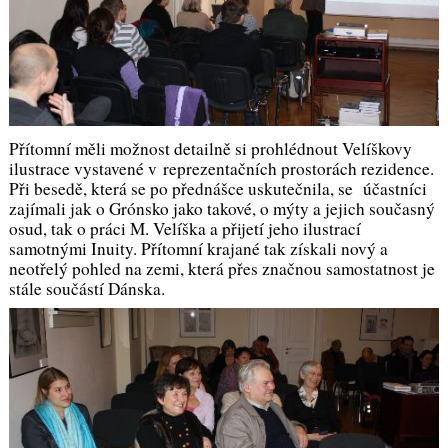
Přítomní měli možnost detailně si prohlédnout Velíškovy
ilustrace vystavené v reprezentačních prostorách rezidence.
Při besedě, která se po přednášce uskutečnila, se účastníci
zajímali jak o Grónsko jako takové, o mýty a jejich současný
osud, tak o práci M. Velíška a přijetí jeho ilustrací
samotnými Inuity. Přítomní krajané tak získali nový a
neotřelý pohled na zemi, která přes značnou samostatnost je
stále součástí Dánska.