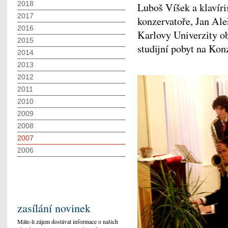
2018
Luboš Víšek a klavíri
2017
konzervatoře, Jan Ale
2016
Karlovy Univerzity o
2015
studijní pobyt na Kon
2014
2013
2012
2011
2010
2009
2008
2007
2006
zasílání novinek
Máte-li zájem dostávat informace o našich