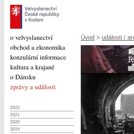
o velvyslanectví
Úvod
>
události / ar
obchod a ekonomika
konzulární informace
kultura a krajané
o Dánsku
zprávy a události
2022
2021
2020
2019